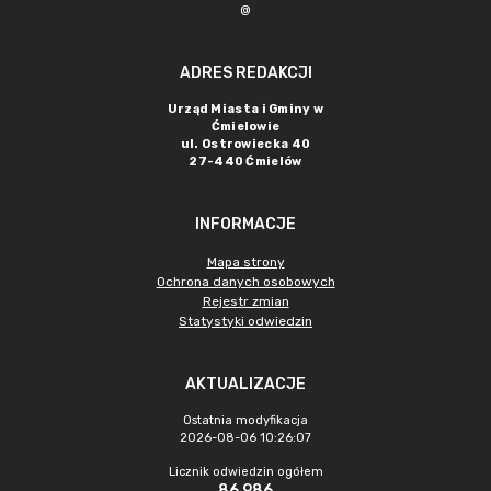
@
ADRES REDAKCJI
Urząd Miasta i Gminy w
Ćmielowie
ul. Ostrowiecka 40
27-440 Ćmielów
INFORMACJE
Mapa strony
Ochrona danych osobowych
Rejestr zmian
Statystyki odwiedzin
AKTUALIZACJE
Ostatnia modyfikacja
2026-08-06 10:26:07
Licznik odwiedzin ogółem
86 986