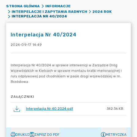
STRONA GŁÓWNA
INFORMACJE
INTERPELACJE I ZAPYTANIA RADNYCH
2024 ROK
INTERPELACJA NR 40/2024
Interpelacja Nr 40/2024
2024-09-17 14:49
ZAŁĄCZNIKI
Interpelacja Nr 40 2024.pdf
342.36 KB
DRUKUJ
ZAPISZ DO PDF
METRYCZKA