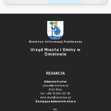
Biuletyn Informacji Publicznej
Urząd Miasta i Gminy w
Ćmielowie
REDAKCJA
Administrator
urzad@cmielow.pl
Emil Stan
tel. +48 15 861 20 18
emil.stan@cmielow.pl
Zastępca Administratora
tel.