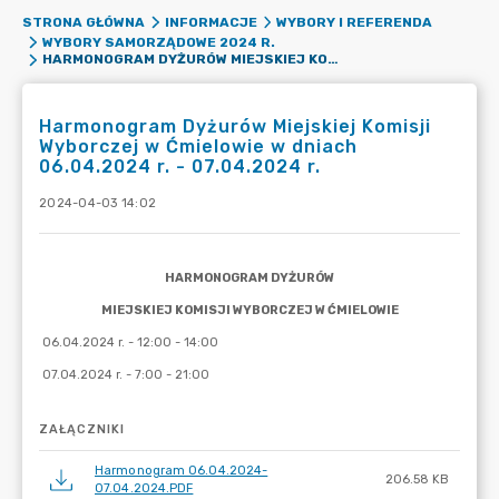
STRONA GŁÓWNA
INFORMACJE
WYBORY I REFERENDA
WYBORY SAMORZĄDOWE 2024 R.
HARMONOGRAM DYŻURÓW MIEJSKIEJ KOMISJI WYBORCZEJ W ĆMIELOWIE W DNIACH 06.04.2024 R. - 07.04.2024 R.
Harmonogram Dyżurów Miejskiej Komisji
Wyborczej w Ćmielowie w dniach
06.04.2024 r. - 07.04.2024 r.
2024-04-03 14:02
ZAŁĄCZNIKI
Harmonogram 06.04.2024-
206.58 KB
07.04.2024.PDF