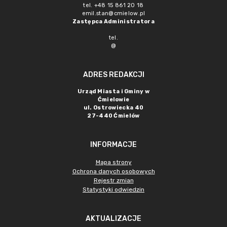
tel. +48 15 861 20 18
emil.stan@cmielow.pl
Zastępca Administratora
tel.
@
ADRES REDAKCJI
Urząd Miasta i Gminy w
Ćmielowie
ul. Ostrowiecka 40
27-440 Ćmielów
INFORMACJE
Mapa strony
Ochrona danych osobowych
Rejestr zmian
Statystyki odwiedzin
AKTUALIZACJE