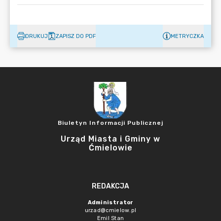
DRUKUJ
ZAPISZ DO PDF
METRYCZKA
Biuletyn Informacji Publicznej
Urząd Miasta i Gminy w
Ćmielowie
REDAKCJA
Administrator
urzad@cmielow.pl
Emil Stan