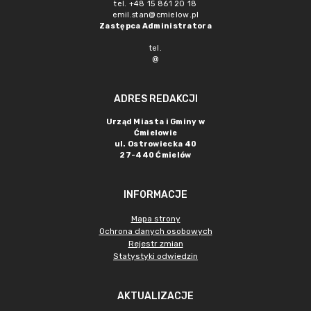
tel. +48 15 861 20 18
emil.stan@cmielow.pl
Zastępca Administratora
tel.
@
ADRES REDAKCJI
Urząd Miasta i Gminy w
Ćmielowie
ul. Ostrowiecka 40
27-440 Ćmielów
INFORMACJE
Mapa strony
Ochrona danych osobowych
Rejestr zmian
Statystyki odwiedzin
AKTUALIZACJE