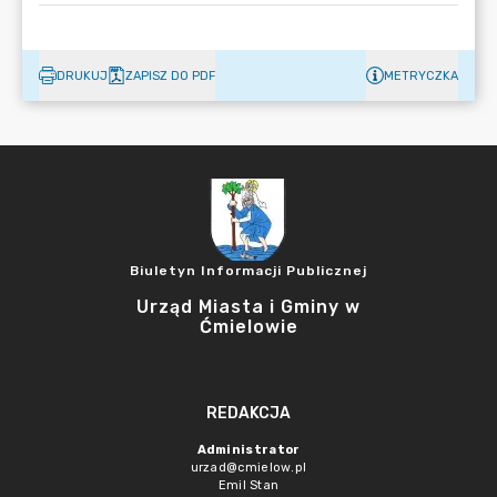
DRUKUJ
ZAPISZ DO PDF
METRYCZKA
Biuletyn Informacji Publicznej
Urząd Miasta i Gminy w
Ćmielowie
REDAKCJA
Administrator
urzad@cmielow.pl
Emil Stan