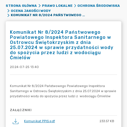
STRONA GŁÓWNA
PRAWO LOKALNE
OCHRONA ŚRODOWISKA
OCENA JAKOŚCI WODY
KOMUNIKAT NR 8/2024 PAŃSTWOWEGO POWIATOWEGO INSPEKTORA SANITARNEGO W OSTROWCU ŚWIĘTOKRZYSKIM Z DNIA 25.07.2024 W SPRAWIE PRZYDATNOŚCI WODY DO SPOŻYCIA PRZEZ LUDZI Z WODOCIĄGU ĆMIELÓW
Komunikat Nr 8/2024 Państwowego
Powiatowego Inspektora Sanitarnego w
Ostrowcu Świętokrzyskim z dnia
25.07.2024 w sprawie przydatności wody
do spożycia przez ludzi z wodociągu
Ćmielów
2024-07-25 13:40
ZAŁĄCZNIKI
Komunikat PPIS.pdf
233.57 KB