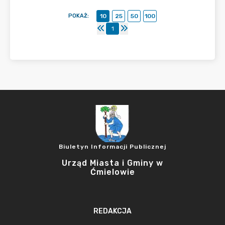
POKAŻ
:
10
25
50
100
1
Biuletyn Informacji Publicznej
Urząd Miasta i Gminy w
Ćmielowie
REDAKCJA