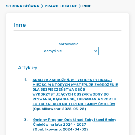
INNE
STRONA GŁÓWNA
PRAWO LOKALNE
Inne
sortowanie:
Artykuły
:
1
.
ANALIZA ZAGROŻEŃ, W TYM IDENTYFIKACJI
MIEJSC, W KTÓRYCH WYSTĘPUJE ZAGROŻENIE
DLA BEZPIECZEŃSTWA OSÓB
WYKORZYSTUJĄCYCH OBSZAR WODNY DO
PŁYWANIA, KĄPANIA SIĘ, UPRAWIANIA SPORTU
LUB REKREACJI NA TERENIE GMINY ĆMIELÓW
(Opublikowano: 2025-05-28)
2
.
Gminny Program Opieki nad Zabytkami Gminy
Ćmielów na lata 2024 - 2027
(Opublikowano: 2024-04-02)