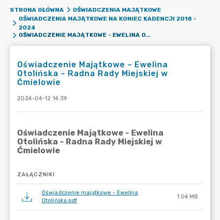
STRONA GŁÓWNA
OŚWIADCZENIA MAJĄTKOWE
OŚWIADCZENIA MAJĄTKOWE NA KONIEC KADENCJI 2018 -
2024
OŚWIADCZENIE MAJĄTKOWE - EWELINA OTOLIŃSKA - RADNA RADY MIEJSKIEJ W ĆMIELOWIE
Oświadczenie Majątkowe - Ewelina
Otolińska - Radna Rady Miejskiej w
Ćmielowie
2024-04-12 14:39
ZAŁĄCZNIKI
Oświadczenie majątkowe - Ewelina
1.04 MB
Otolińska.pdf