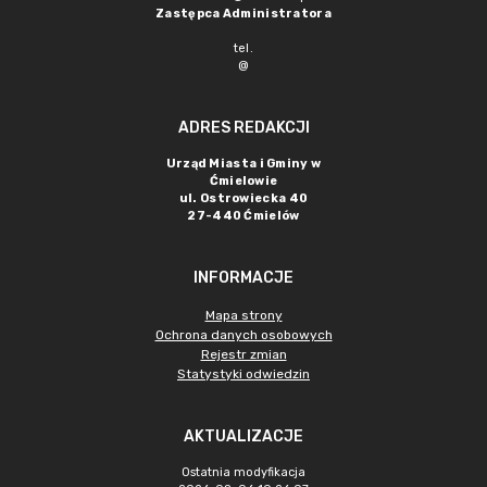
Zastępca Administratora
tel.
@
ADRES REDAKCJI
Urząd Miasta i Gminy w
Ćmielowie
ul. Ostrowiecka 40
27-440 Ćmielów
INFORMACJE
Mapa strony
Ochrona danych osobowych
Rejestr zmian
Statystyki odwiedzin
AKTUALIZACJE
Ostatnia modyfikacja