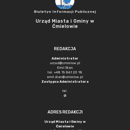
Biuletyn Informacji Publicznej
Urząd Miasta i Gminy w
Ćmielowie
REDAKCJA
Administrator
urzad@cmielow.pl
Emil Stan
tel. +48 15 861 20 18
emil.stan@cmielow.pl
Zastępca Administratora
tel.
@
ADRES REDAKCJI
Urząd Miasta i Gminy w
Ćmielowie