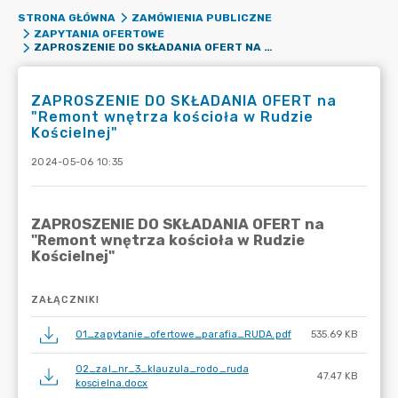
STRONA GŁÓWNA
ZAMÓWIENIA PUBLICZNE
ZAPYTANIA OFERTOWE
ZAPROSZENIE DO SKŁADANIA OFERT NA "REMONT WNĘTRZA KOŚCIOŁA W RUDZIE KOŚCIELNEJ"
ZAPROSZENIE DO SKŁADANIA OFERT na
"Remont wnętrza kościoła w Rudzie
Kościelnej"
2024-05-06 10:35
ZAŁĄCZNIKI
01_zapytanie_ofertowe_parafia_RUDA.pdf
535.69 KB
02_zal_nr_3_klauzula_rodo_ruda
47.47 KB
koscielna.docx