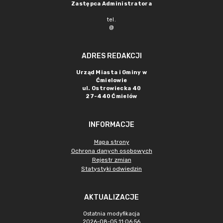
Zastępca Administratora
tel.
@
ADRES REDAKCJI
Urząd Miasta i Gminy w
Ćmielowie
ul. Ostrowiecka 40
27-440 Ćmielów
INFORMACJE
Mapa strony
Ochrona danych osobowych
Rejestr zmian
Statystyki odwiedzin
AKTUALIZACJE
Ostatnia modyfikacja
2026-08-05 11:06:56