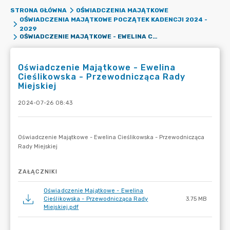
STRONA GŁÓWNA
OŚWIADCZENIA MAJĄTKOWE
OŚWIADCZENIA MAJĄTKOWE POCZĄTEK KADENCJI 2024 -
2029
OŚWIADCZENIE MAJĄTKOWE - EWELINA CIEŚLIKOWSKA - PRZEWODNICZĄCA RADY MIEJSKIEJ
Oświadczenie Majątkowe - Ewelina
Cieślikowska - Przewodnicząca Rady
Miejskiej
2024-07-26 08:43
ZAŁĄCZNIKI
Oświadczenie Majątkowe - Ewelina
Cieślikowska - Przewodnicząca Rady
3.75 MB
Miejskiej.pdf