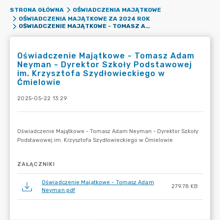
STRONA GŁÓWNA
OŚWIADCZENIA MAJĄTKOWE
OŚWIADCZENIA MAJĄTKOWE ZA 2024 ROK
OŚWIADCZENIE MAJĄTKOWE - TOMASZ ADAM NEYMAN - DYREKTOR SZKOŁY PODSTAWOWEJ IM. KRZYSZTOFA SZYDŁOWIECKIEGO W ĆMIELOWIE
Oświadczenie Majątkowe - Tomasz Adam
Neyman - Dyrektor Szkoły Podstawowej
im. Krzysztofa Szydłowieckiego w
Ćmielowie
2025-05-22 13:29
ZAŁĄCZNIKI
Oświadczenie Majątkowe - Tomasz Adam
279.78 KB
Neyman.pdf