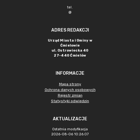
tel.
@
ADRES REDAKCJI
Urząd Miasta i Gminy w
Ćmielowie
ul. Ostrowiecka 40
27-440 Ćmielów
INFORMACJE
Mapa strony
Ochrona danych osobowych
Rejestr zmian
Statystyki odwiedzin
AKTUALIZACJE
Ostatnia modyfikacja
2026-08-06 10:26:07