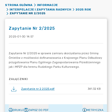
STRONA GŁÓWNA
INFORMACJE
INTERPELACJE I ZAPYTANIA RADNYCH
2025 ROK
ZAPYTANIE NR 2/2025
Zapytanie Nr 2/2025
2025-01-30 14:57
ZAŁĄCZNIKI
Zapytanie nr 2 2025.pdf
341.32 KB
DRUKUJ
ZAPISZ DO PDF
METRYCZKA