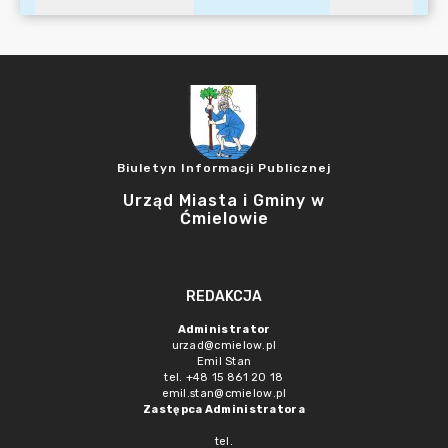
Biuletyn Informacji Publicznej
Urząd Miasta i Gminy w
Ćmielowie
REDAKCJA
Administrator
urzad@cmielow.pl
Emil Stan
tel. +48 15 861 20 18
emil.stan@cmielow.pl
Zastępca Administratora
tel.