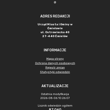
@
ADRES REDAKCJI
Urząd Miasta i Gminy w
Ćmielowie
ul. Ostrowiecka 40
27-440 Ćmielów
INFORMACJE
Mapa strony
Ochrona danych osobowych
Rejestr zmian
Statystyki odwiedzin
AKTUALIZACJE
Ostatnia modyfikacja
2026-08-06 10:26:07
Licznik odwiedzin ogółem
87 060