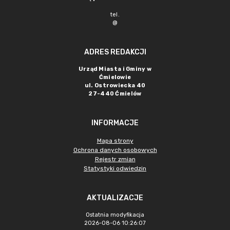
tel.
@
ADRES REDAKCJI
Urząd Miasta i Gminy w
Ćmielowie
ul. Ostrowiecka 40
27-440 Ćmielów
INFORMACJE
Mapa strony
Ochrona danych osobowych
Rejestr zmian
Statystyki odwiedzin
AKTUALIZACJE
Ostatnia modyfikacja
2026-08-06 10:26:07