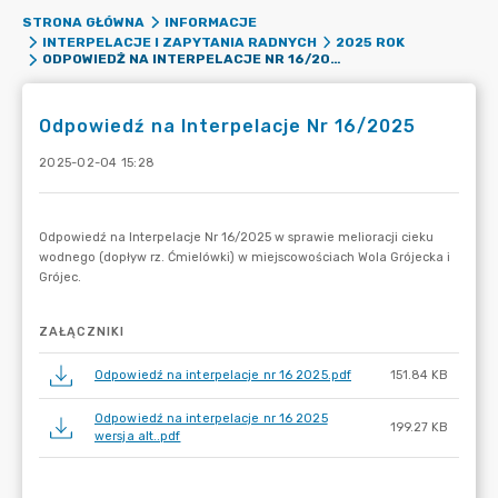
STRONA GŁÓWNA
INFORMACJE
INTERPELACJE I ZAPYTANIA RADNYCH
2025 ROK
ODPOWIEDŹ NA INTERPELACJE NR 16/2025
Odpowiedź na Interpelacje Nr 16/2025
2025-02-04 15:28
ZAŁĄCZNIKI
Odpowiedź na interpelacje nr 16 2025.pdf
151.84 KB
Odpowiedź na interpelacje nr 16 2025
199.27 KB
wersja alt..pdf