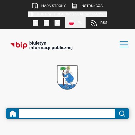
MAPA STRONY
INSTRUKCJA
KONTRAST DLA OSÓB SŁABOWIDZĄCYCH
PL
RSS
biuletyn
informacji publicznej