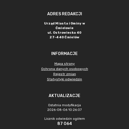
ADRES REDAKCJI
Urząd Miasta i Gminy w
Ćmielowie
ul. Ostrowiecka 40
27-440 Ćmielów
INFORMACJE
Mapa strony
Ochrona danych osobowych
Rejestr zmian
Statystyki odwiedzin
AKTUALIZACJE
Ostatnia modyfikacja
2026-08-06 10:26:07
Licznik odwiedzin ogółem
87 064