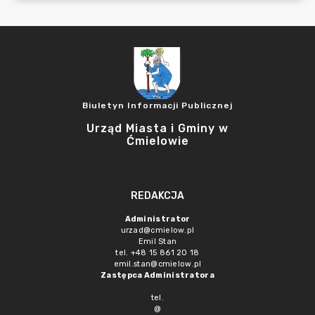
Biuletyn Informacji Publicznej
Urząd Miasta i Gminy w
Ćmielowie
REDAKCJA
Administrator
urzad@cmielow.pl
Emil Stan
tel. +48 15 861 20 18
emil.stan@cmielow.pl
Zastępca Administratora
tel.
@