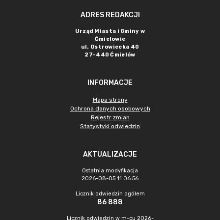
ADRES REDAKCJI
Urząd Miasta i Gminy w
Ćmielowie
ul. Ostrowiecka 40
27-440 Ćmielów
INFORMACJE
Mapa strony
Ochrona danych osobowych
Rejestr zmian
Statystyki odwiedzin
AKTUALIZACJE
Ostatnia modyfikacja
2026-08-05 11:06:56
Licznik odwiedzin ogółem
86 888
Licznik odwiedzin w m-cu 2026-