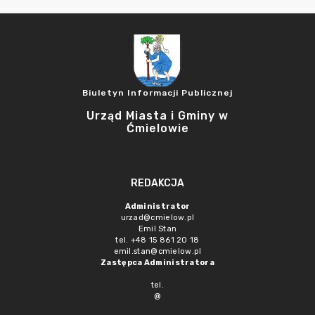
Biuletyn Informacji Publicznej
Urząd Miasta i Gminy w
Ćmielowie
REDAKCJA
Administrator
urzad@cmielow.pl
Emil Stan
tel. +48 15 861 20 18
emil.stan@cmielow.pl
Zastępca Administratora
tel.
@