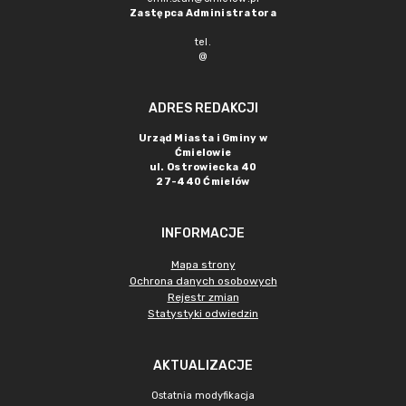
Zastępca Administratora
tel.
@
ADRES REDAKCJI
Urząd Miasta i Gminy w
Ćmielowie
ul. Ostrowiecka 40
27-440 Ćmielów
INFORMACJE
Mapa strony
Ochrona danych osobowych
Rejestr zmian
Statystyki odwiedzin
AKTUALIZACJE
Ostatnia modyfikacja