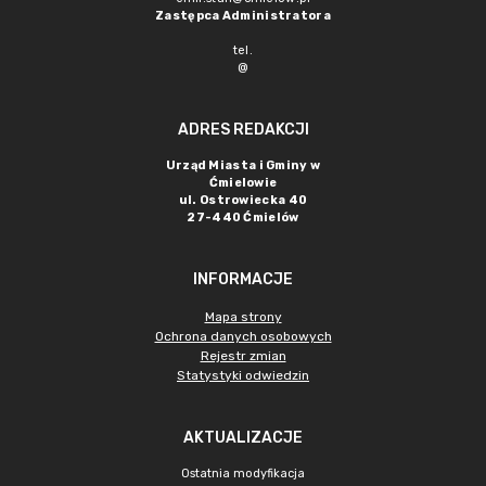
Zastępca Administratora
tel.
@
ADRES REDAKCJI
Urząd Miasta i Gminy w
Ćmielowie
ul. Ostrowiecka 40
27-440 Ćmielów
INFORMACJE
Mapa strony
Ochrona danych osobowych
Rejestr zmian
Statystyki odwiedzin
AKTUALIZACJE
Ostatnia modyfikacja