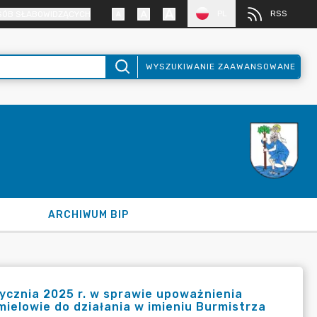
PL
RSS
SÓB SŁABOWIDZĄCYCH
WYSZUKIWANIE ZAAWANSOWANE
ARCHIWUM BIP
ycznia 2025 r. w sprawie upoważnienia
mielowie do działania w imieniu Burmistrza