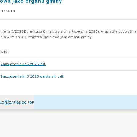
lowa jako organu gminy
-17 14:01
NIKI
Zarządzenie Nr 3 2025.PDF
Zarządzenie Nr 3 2025 wersja alt..pdf
UJ
ZAPISZ DO PDF