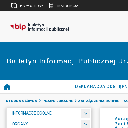
MAPA STRONY
INSTRUKCJA
biuletyn
informacji publicznej
Biuletyn Informacji Publicznej U
DEKLARACJA DOSTĘPN
STRONA GŁÓWNA
PRAWO LOKALNE
ZARZĄDZENIA BURMISTRZ
INFORMACJE OGÓLNE
Zarzą
Pani 
ORGANY