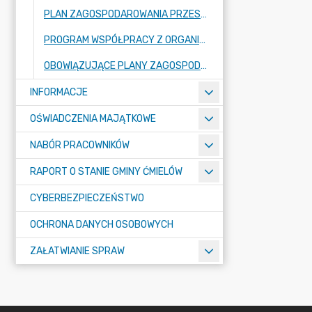
PLAN ZAGOSPODAROWANIA PRZESTRZENNEGO
PROGRAM WSPÓŁPRACY Z ORGANIZACJAMI POZARZĄDOWYMI
OBOWIĄZUJĄCE PLANY ZAGOSPODAROWANIA PRZESTRZENNEGO ORAZ ICH ZMIANY
INFORMACJE
OŚWIADCZENIA MAJĄTKOWE
NABÓR PRACOWNIKÓW
RAPORT O STANIE GMINY ĆMIELÓW
CYBERBEZPIECZEŃSTWO
OCHRONA DANYCH OSOBOWYCH
ZAŁATWIANIE SPRAW