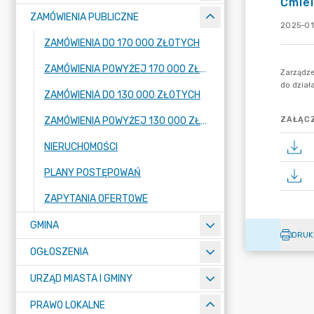
Ćmie
ZAMÓWIENIA PUBLICZNE
2025-01
ZAMÓWIENIA DO 170 000 ZŁOTYCH
ZAMÓWIENIA POWYŻEJ 170 000 ZŁOTYCH
ZAMÓWIENIA DO 130 000 ZŁOTYCH
ZAMÓWIENIA POWYŻEJ 130 000 ZŁOTYCH
ZAŁĄCZ
NIERUCHOMOŚCI
PLANY POSTĘPOWAŃ
ZAPYTANIA OFERTOWE
GMINA
DRUK
OGŁOSZENIA
URZĄD MIASTA I GMINY
PRAWO LOKALNE