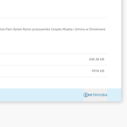
634.34 KB
99.14 KB
METRYCZKA