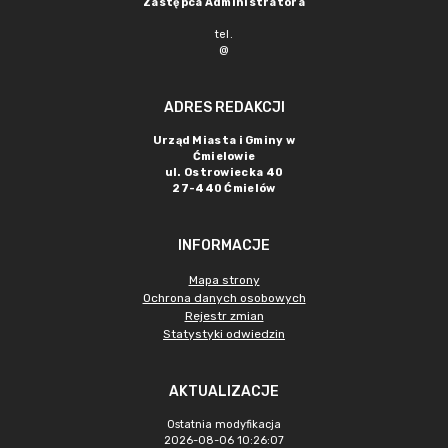
Zastępca Administratora
tel.
@
ADRES REDAKCJI
Urząd Miasta i Gminy w
Ćmielowie
ul. Ostrowiecka 40
27-440 Ćmielów
INFORMACJE
Mapa strony
Ochrona danych osobowych
Rejestr zmian
Statystyki odwiedzin
AKTUALIZACJE
Ostatnia modyfikacja
2026-08-06 10:26:07