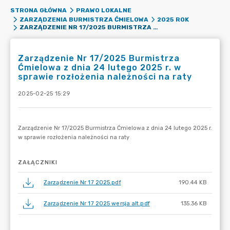
STRONA GŁÓWNA
PRAWO LOKALNE
ZARZĄDZENIA BURMISTRZA ĆMIELOWA
2025 ROK
ZARZĄDZENIE NR 17/2025 BURMISTRZA ĆMIELOWA Z DNIA 24 LUTEGO 2025 R. W SPRAWIE ROZŁOŻENIA NALEŻNOŚCI NA RATY
Zarządzenie Nr 17/2025 Burmistrza
Ćmielowa z dnia 24 lutego 2025 r. w
sprawie rozłożenia należności na raty
2025-02-25 15:29
ZAŁĄCZNIKI
Zarządzenie Nr 17 2025.pdf
190.44 KB
Zarządzenie Nr 17 2025 wersja alt.pdf
135.36 KB