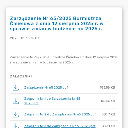
Zarządzenie Nr 65/2025 Burmistrza
Ćmielowa z dnia 12 sierpnia 2025 r. w
sprawie zmian w budżecie na 2025 r.
2025-08-18 15:07
ZAŁĄCZNIKI
Zarządzenie Nr 65 2025.pdf
183.58 KB
Załącznik Nr 1 do Zarządzenia Nr 65
167.56 KB
2025.pdf
Załącznik Nr 2 do Zarządzenia Nr 65 2025.pdf
350.7 KB
Załącznik Nr 3 do Zarządzenia Nr 65 2025.pdf
473.1 KB