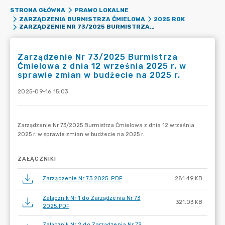
STRONA GŁÓWNA
PRAWO LOKALNE
ZARZĄDZENIA BURMISTRZA ĆMIELOWA
2025 ROK
ZARZĄDZENIE NR 73/2025 BURMISTRZA ĆMIELOWA Z DNIA 12 WRZEŚNIA 2025 R. W SPRAWIE ZMIAN W BUDŻECIE NA 2025 R.
Zarządzenie Nr 73/2025 Burmistrza
Ćmielowa z dnia 12 września 2025 r. w
sprawie zmian w budżecie na 2025 r.
2025-09-16 15:03
ZAŁĄCZNIKI
Zarządzenie Nr 73 2025 .PDF
281.49 KB
Załącznik Nr 1 do Zarządzenia Nr 73
321.03 KB
2025.PDF
Załącznik Nr 2 do Zarządzenia Nr 73