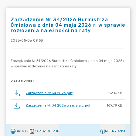
Zarządzenie Nr 34/2026 Burmistrza
Ćmielowa z dnia 04 maja 2026 r. w sprawie
rozłożenia należności na raty
2026-05-06 09:58
ZAŁĄCZNIKI
Zarządzenie Nr 34 2026.pdf
182.13 KB
Zarządzenie Nr 34 2026 wersja alt..pdf
169.79 KB
DRUKUJ
ZAPISZ DO PDF
METRYCZKA