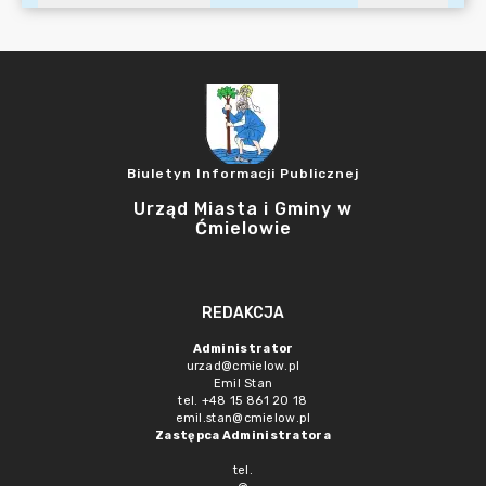
Biuletyn Informacji Publicznej
Urząd Miasta i Gminy w
Ćmielowie
REDAKCJA
Administrator
urzad@cmielow.pl
Emil Stan
tel. +48 15 861 20 18
emil.stan@cmielow.pl
Zastępca Administratora
tel.