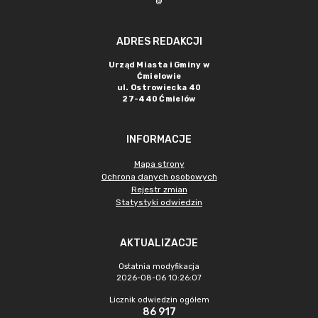
@
ADRES REDAKCJI
Urząd Miasta i Gminy w
Ćmielowie
ul. Ostrowiecka 40
27-440 Ćmielów
INFORMACJE
Mapa strony
Ochrona danych osobowych
Rejestr zmian
Statystyki odwiedzin
AKTUALIZACJE
Ostatnia modyfikacja
2026-08-06 10:26:07
Licznik odwiedzin ogółem
86 917