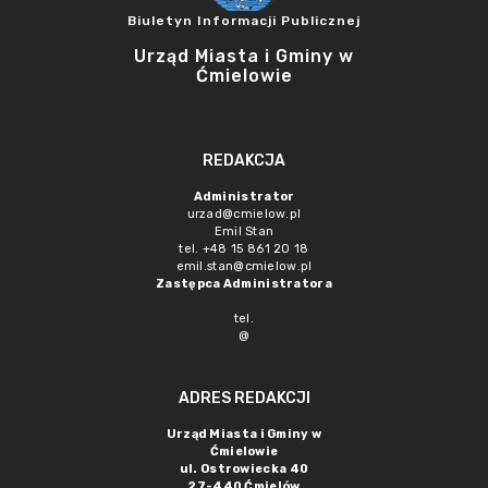
Biuletyn Informacji Publicznej
Urząd Miasta i Gminy w
Ćmielowie
REDAKCJA
Administrator
urzad@cmielow.pl
Emil Stan
tel. +48 15 861 20 18
emil.stan@cmielow.pl
Zastępca Administratora
tel.
@
ADRES REDAKCJI
Urząd Miasta i Gminy w
Ćmielowie
ul. Ostrowiecka 40
27-440 Ćmielów