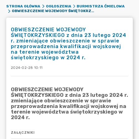
STRONA GŁÓWNA
OGŁOSZENIA
BURMISTRZA ĆMIELOWA
OBWIESZCZENIE WOJEWODY ŚWIĘTOKRZYSKIEGO Z DNIA 23 LUTEGO 2024 R. ZMIENIAJĄCE OBWIESZCZENIE W SPRAWIE PRZEPROWADZENIA KWALIFIKACJI WOJSKOWEJ NA TERENIE WOJEWÓDZTWA ŚWIĘTOKRZYSKIEGO W 2024 R.
OBWIESZCZENIE WOJEWODY
ŚWIĘTOKRZYSKIEGO z dnia 23 lutego 2024
r. zmieniające obwieszczenie w sprawie
przeprowadzenia kwalifikacji wojskowej
na terenie województwa
świętokrzyskiego w 2024 r.
2024-02-28 10:11
ZAŁĄCZNIKI