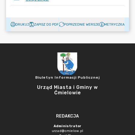
DRUKUJ
ZAPISZ DO PDF
POPRZEDNIE WERSJE
METRYCZKA
Biuletyn Informacji Publicznej
Urząd Miasta i Gminy w
Ćmielowie
REDAKCJA
Administrator
urzad@cmielow.pl