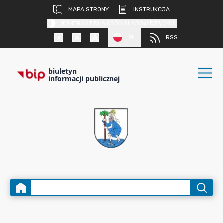
MAPA STRONY
INSTRUKCJA
KONTRAST DLA OSÓB SŁABOWIDZĄCYCH
PL
RSS
biuletyn
informacji publicznej