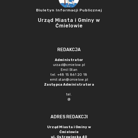
Biuletyn Informacji Publicznej
Urząd Miasta i Gminy w
Ćmielowie
REDAKCJA
Administrator
urzad@cmielow.pl
Emil Stan
tel. +48 15 861 20 18
emil.stan@cmielow.pl
Zastępca Administratora
tel.
@
ADRES REDAKCJI
Urząd Miasta i Gminy w
Ćmielowie
ul. Ostrowiecka 40