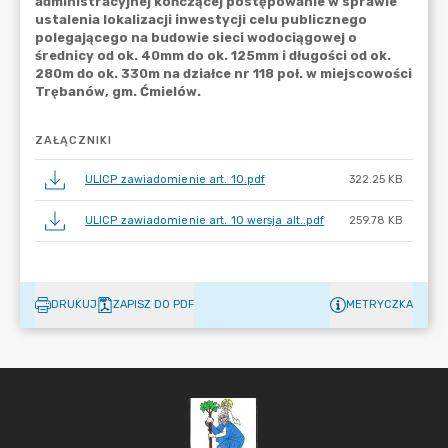
ZAŁĄCZNIKI
ULICP zawiadomienie art. 10.pdf
322.25 KB
ULICP zawiadomienie art. 10 wersja alt..pdf
259.78 KB
DRUKUJ
ZAPISZ DO PDF
METRYCZKA