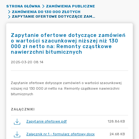
STRONA GŁÓWNA
ZAMÓWIENIA PUBLICZNE
ZAMÓWIENIA DO 130 000 ZŁOTYCH
ZAPYTANIE OFERTOWE DOTYCZĄCE ZAMÓWIEŃ O WARTOŚCI SZACUNKOWEJ NIŻSZEJ NIŻ 130 000 ZŁ NETTO NA: REMONTY CZĄSTKOWE NAWIERZCHNI BITUMICZNYCH
Zapytanie ofertowe dotyczące zamówień
o wartości szacunkowej niższej niż 130
000 zł netto na: Remonty cząstkowe
nawierzchni bitumicznych
2025-03-20 08:14
ZAŁĄCZNIKI
Zapytanie ofertowe.pdf
128.86 KB
Załącznik nr 1 - formularz ofertowy.docx
24.68 KB