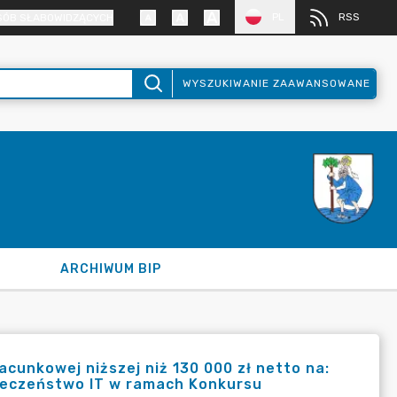
PL
RSS
SÓB SŁABOWIDZĄCYCH
WYSZUKIWANIE ZAAWANSOWANE
ARCHIWUM BIP
unkowej niższej niż 130 000 zł netto na:
ieczeństwo IT w ramach Konkursu