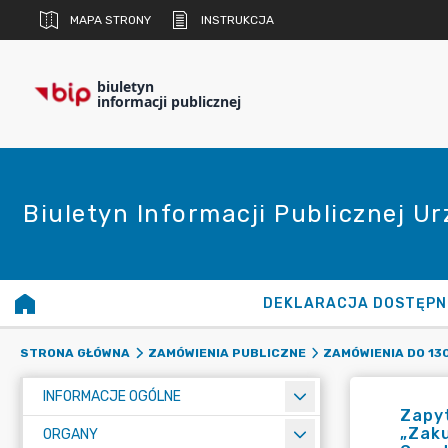
MAPA STRONY
INSTRUKCJA
biuletyn
informacji publicznej
Biuletyn Informacji Publicznej U
DEKLARACJA DOSTĘPN
STRONA GŁÓWNA
ZAMÓWIENIA PUBLICZNE
ZAMÓWIENIA DO 13
INFORMACJE OGÓLNE
Zapyt
„Zak
ORGANY