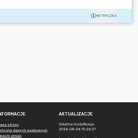
METRYCZKA
INFORMACJE
AKTUALIZACJE
Ostatnia modyfikacja
apa strony
2026-08-06 10:26:07
chrona danych osobowych
ejestr zmian