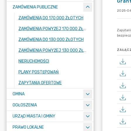
Gran
ZAMÓWIENIA PUBLICZNE
2025-06-
ZAMÓWIENIA DO 170 000 ZŁOTYCH
ZAMÓWIENIA POWYŻEJ 170 000 ZŁOTYCH
ZAMÓWIENIA DO 130 000 ZŁOTYCH
ZAMÓWIENIA POWYŻEJ 130 000 ZŁOTYCH
ZAŁĄCZ
NIERUCHOMOŚCI
PLANY POSTĘPOWAŃ
ZAPYTANIA OFERTOWE
GMINA
OGŁOSZENIA
URZĄD MIASTA I GMINY
PRAWO LOKALNE