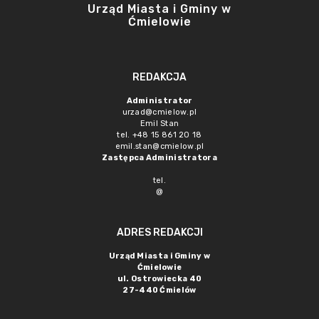
Urząd Miasta i Gminy w
Ćmielowie
REDAKCJA
Administrator
urzad@cmielow.pl
Emil Stan
tel. +48 15 861 20 18
emil.stan@cmielow.pl
Zastępca Administratora
tel.
@
ADRES REDAKCJI
Urząd Miasta i Gminy w
Ćmielowie
ul. Ostrowiecka 40
27-440 Ćmielów