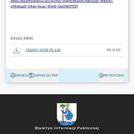
ZAŁĄCZNIKI
705440-2024-PL.pdf
90.15 KB
DRUKUJ
ZAPISZ DO PDF
METRYCZKA
Biuletyn Informacji Publicznej