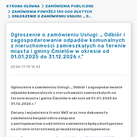
STRONA GŁÓWNA
ZAMÓWIENIA PUBLICZNE
ZAMÓWIENIA POWYŻEJ 130 000 ZŁOTYCH
OGŁOSZENIE O ZAMÓWIENIU USŁUGI: „ ODBIÓR I ZAGOSPODAROWANIE ODPADÓW KOMUNALNYCH Z NIERUCHOMOŚCI ZAMIESZKAŁYCH NA TERENIE MIASTA I GMINY ĆMIELÓW W OKRESIE OD 01.01.2025 DO 31.12.2026 R.”
Ogłoszenie o zamówieniu Usługi: „ Odbiór i
zagospodarowanie odpadów komunalnych
z nieruchomości zamieszkałych na terenie
miasta i gminy Ćmielów w okresie od
01.01.2025 do 31.12.2026 r.”
2024-11-19 14:43