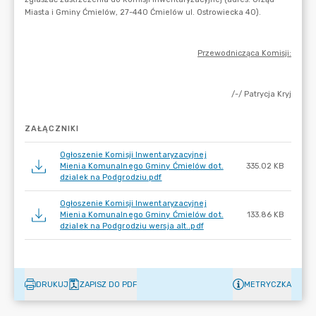
ZAŁĄCZNIKI
Ogłoszenie Komisji Inwentaryzacyjnej
Mienia Komunalnego Gminy Ćmielów dot.
335.02 KB
dzialek na Podgrodziu.pdf
Ogłoszenie Komisji Inwentaryzacyjnej
Mienia Komunalnego Gminy Ćmielów dot.
133.86 KB
dzialek na Podgrodziu wersja alt..pdf
DRUKUJ
ZAPISZ DO PDF
METRYCZKA