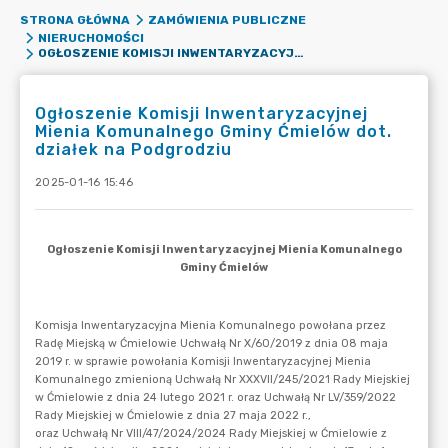
STRONA GŁÓWNA
ZAMÓWIENIA PUBLICZNE
NIERUCHOMOŚCI
OGŁOSZENIE KOMISJI INWENTARYZACYJNEJ MIENIA KOMUNALNEGO GMINY ĆMIELÓW DOT. DZIAŁEK NA PODGRODZIU
Ogłoszenie Komisji Inwentaryzacyjnej
Mienia Komunalnego Gminy Ćmielów dot.
działek na Podgrodziu
2025-01-16 15:46