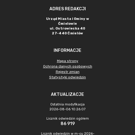
ADRES REDAKCJI
Urząd Miasta i Gminy w
Ćmielowie
ul. Ostrowiecka 40
27-440 Ćmielów
INFORMACJE
Mapa strony
Ochrona danych osobowych
Rejestr zmian
Statystyki odwiedzin
AKTUALIZACJE
Ostatnia modyfikacja
2026-08-06 10:26:07
Licznik odwiedzin ogółem
86 919
Licznik odwiedzin w m-cu 2026-