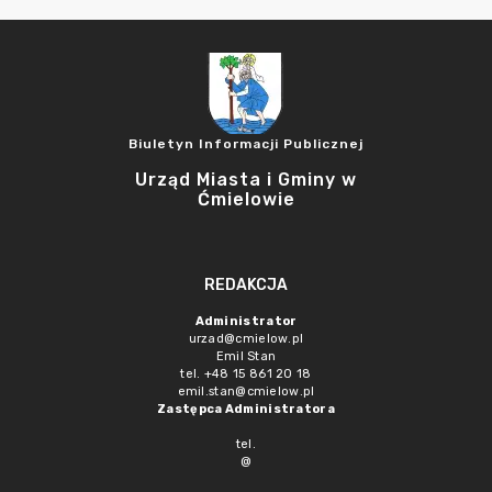
Biuletyn Informacji Publicznej
Urząd Miasta i Gminy w
Ćmielowie
REDAKCJA
Administrator
urzad@cmielow.pl
Emil Stan
tel. +48 15 861 20 18
emil.stan@cmielow.pl
Zastępca Administratora
tel.
@