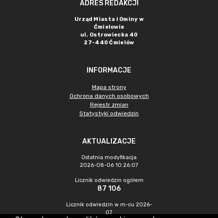
ADRES REDAKCJI
Urząd Miasta i Gminy w
Ćmielowie
ul. Ostrowiecka 40
27-440 Ćmielów
INFORMACJE
Mapa strony
Ochrona danych osobowych
Rejestr zmian
Statystyki odwiedzin
AKTUALIZACJE
Ostatnia modyfikacja
2026-08-06 10:26:07
Licznik odwiedzin ogółem
87 106
Licznik odwiedzin w m-cu 2026-
07