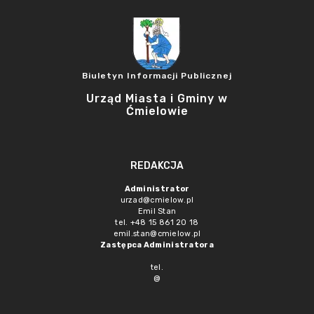
Biuletyn Informacji Publicznej
Urząd Miasta i Gminy w
Ćmielowie
REDAKCJA
Administrator
urzad@cmielow.pl
Emil Stan
tel. +48 15 861 20 18
emil.stan@cmielow.pl
Zastępca Administratora
tel.
@