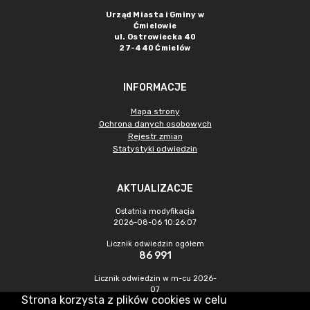
Urząd Miasta i Gminy w
Ćmielowie
ul. Ostrowiecka 40
27-440 Ćmielów
INFORMACJE
Mapa strony
Ochrona danych osobowych
Rejestr zmian
Statystyki odwiedzin
AKTUALIZACJE
Ostatnia modyfikacja
2026-08-06 10:26:07
Licznik odwiedzin ogółem
86 991
Licznik odwiedzin w m-cu 2026-
07
Strona korzysta z plików cookies w celu
462