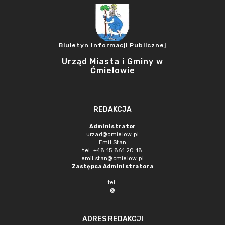
Biuletyn Informacji Publicznej
Urząd Miasta i Gminy w
Ćmielowie
REDAKCJA
Administrator
urzad@cmielow.pl
Emil Stan
tel. +48 15 861 20 18
emil.stan@cmielow.pl
Zastępca Administratora
tel.
@
ADRES REDAKCJI