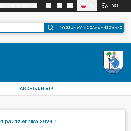
PL
RSS
SÓB SŁABOWIDZĄCYCH
WYSZUKIWANIE ZAAWANSOWANE
ARCHIWUM BIP
4 października 2024 r.