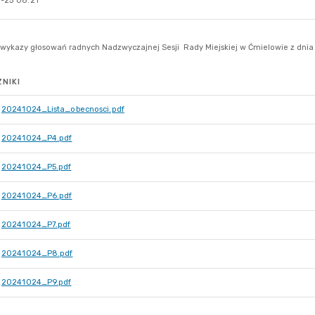
-25 08:21
NIKI
20241024_Lista_obecnosci.pdf
20241024_P4.pdf
20241024_P5.pdf
20241024_P6.pdf
20241024_P7.pdf
20241024_P8.pdf
20241024_P9.pdf