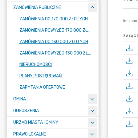
2024-10
ZAMÓWIENIA PUBLICZNE
ZAMÓWIENIA DO 170 000 ZŁOTYCH
ZAMÓWIENIA POWYŻEJ 170 000 ZŁOTYCH
ZAŁĄCZ
ZAMÓWIENIA DO 130 000 ZŁOTYCH
ZAMÓWIENIA POWYŻEJ 130 000 ZŁOTYCH
NIERUCHOMOŚCI
PLANY POSTĘPOWAŃ
ZAPYTANIA OFERTOWE
GMINA
OGŁOSZENIA
URZĄD MIASTA I GMINY
PRAWO LOKALNE