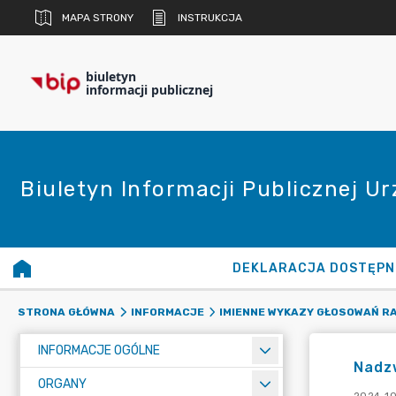
MAPA STRONY
INSTRUKCJA
biuletyn
informacji publicznej
Biuletyn Informacji Publicznej U
DEKLARACJA DOSTĘPN
STRONA GŁÓWNA
INFORMACJE
IMIENNE WYKAZY GŁOSOWAŃ R
INFORMACJE OGÓLNE
Nadzw
ORGANY