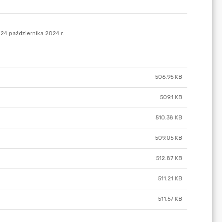
506.95 KB
509.1 KB
510.38 KB
509.05 KB
512.87 KB
511.21 KB
511.57 KB