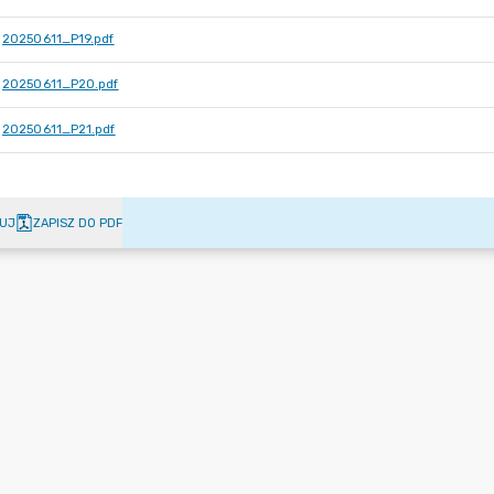
20250611_P19.pdf
20250611_P20.pdf
20250611_P21.pdf
UJ
ZAPISZ DO PDF