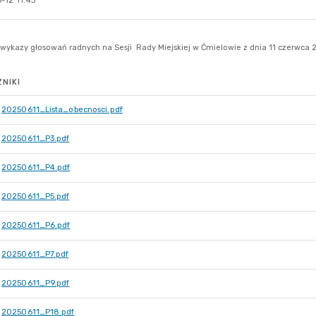
-12 11:43
NIKI
20250611_Lista_obecnosci.pdf
20250611_P3.pdf
20250611_P4.pdf
20250611_P5.pdf
20250611_P6.pdf
20250611_P7.pdf
20250611_P9.pdf
20250611_P18.pdf