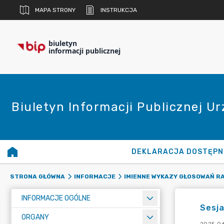
MAPA STRONY
INSTRUKCJA
biuletyn
informacji publicznej
Biuletyn Informacji Publicznej U
DEKLARACJA DOSTĘPN
STRONA GŁÓWNA
INFORMACJE
IMIENNE WYKAZY GŁOSOWAŃ R
INFORMACJE OGÓLNE
Sesja
ORGANY