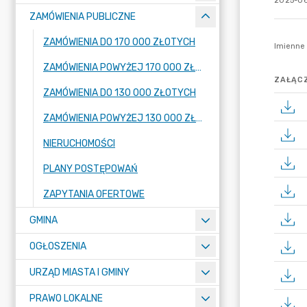
2025-06
ZAMÓWIENIA PUBLICZNE
ZAMÓWIENIA DO 170 000 ZŁOTYCH
ZAMÓWIENIA POWYŻEJ 170 000 ZŁOTYCH
ZAŁĄCZ
ZAMÓWIENIA DO 130 000 ZŁOTYCH
ZAMÓWIENIA POWYŻEJ 130 000 ZŁOTYCH
NIERUCHOMOŚCI
PLANY POSTĘPOWAŃ
ZAPYTANIA OFERTOWE
GMINA
OGŁOSZENIA
URZĄD MIASTA I GMINY
PRAWO LOKALNE