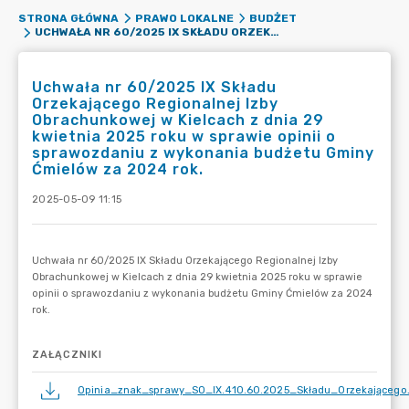
STRONA GŁÓWNA
PRAWO LOKALNE
BUDŻET
UCHWAŁA NR 60/2025 IX SKŁADU ORZEKAJĄCEGO REGIONALNEJ IZBY OBRACHUNKOWEJ W KIELCACH Z DNIA 29 KWIETNIA 2025 ROKU W SPRAWIE OPINII O SPRAWOZDANIU Z WYKONANIA BUDŻETU GMINY ĆMIELÓW ZA 2024 ROK.
Uchwała nr 60/2025 IX Składu
Orzekającego Regionalnej Izby
Obrachunkowej w Kielcach z dnia 29
kwietnia 2025 roku w sprawie opinii o
sprawozdaniu z wykonania budżetu Gminy
Ćmielów za 2024 rok.
2025-05-09 11:15
ZAŁĄCZNIKI
Opinia_znak_sprawy_SO_IX.410.60.2025_Składu_Orzekającego