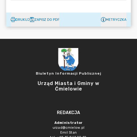
DRUKUJ
ZAPISZ DO PDF
METRYCZKA
Biuletyn Informacji Publicznej
Urząd Miasta i Gminy w
Ćmielowie
REDAKCJA
Administrator
urzad@cmielow.pl
Emil Stan