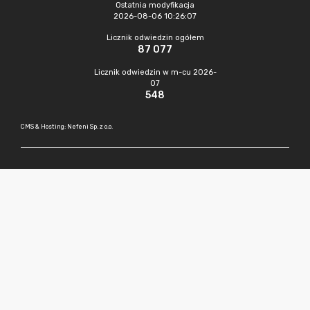
Ostatnia modyfikacja
2026-08-06 10:26:07
Licznik odwiedzin ogółem
87 077
Licznik odwiedzin w m-cu 2026-
07
548
CMS & Hosting: Nefeni Sp. z o.o.