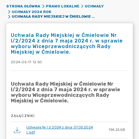
STRONA GŁÓWNA
PRAWO LOKALNE
UCHWAŁY
UCHWAŁY 2024 ROK
UCHWAŁA RADY MIEJSKIEJ W ĆMIELOWIE NR I/2/2024 Z DNIA 7 MAJA 2024 R. W SPRAWIE WYBORU WICEPRZEWODNICZĄCYCH RADY MIEJSKIEJ W ĆMIELOWIE.
Uchwała Rady Miejskiej w Ćmielowie Nr
I/2/2024 z dnia 7 maja 2024 r. w sprawie
wyboru Wiceprzewodniczących Rady
Miejskiej w Ćmielowie.
2024-05-17 12:50
ZAŁĄCZNIKI
Uchwała Nr I 2 2024 z dnia 07.05.2024
194.25 KB
r..pdf