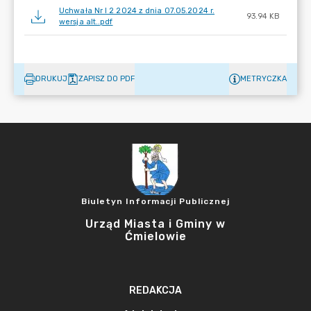
Uchwała Nr I 2 2024 z dnia 07.05.2024 r.
93.94 KB
wersja alt..pdf
DRUKUJ
ZAPISZ DO PDF
METRYCZKA
Biuletyn Informacji Publicznej
Urząd Miasta i Gminy w
Ćmielowie
REDAKCJA