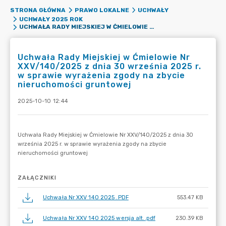
STRONA GŁÓWNA
PRAWO LOKALNE
UCHWAŁY
UCHWAŁY 2025 ROK
UCHWAŁA RADY MIEJSKIEJ W ĆMIELOWIE NR XXV/140/2025 Z DNIA 30 WRZEŚNIA 2025 R. W SPRAWIE WYRAŻENIA ZGODY NA ZBYCIE NIERUCHOMOŚCI GRUNTOWEJ
Uchwała Rady Miejskiej w Ćmielowie Nr
XXV/140/2025 z dnia 30 września 2025 r.
w sprawie wyrażenia zgody na zbycie
nieruchomości gruntowej
2025-10-10 12:44
ZAŁĄCZNIKI
Uchwała Nr XXV 140 2025 .PDF
553.47 KB
Uchwała Nr XXV 140 2025 wersja alt..pdf
230.39 KB