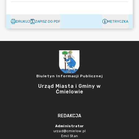
DRUKUJ
ZAPISZ DO PDF
METRYCZKA
Biuletyn Informacji Publicznej
Urząd Miasta i Gminy w
Ćmielowie
REDAKCJA
Administrator
urzad@cmielow.pl
Emil Stan