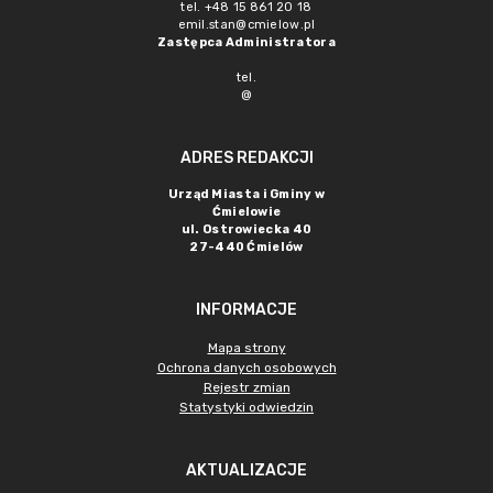
tel. +48 15 861 20 18
emil.stan@cmielow.pl
Zastępca Administratora
tel.
@
ADRES REDAKCJI
Urząd Miasta i Gminy w
Ćmielowie
ul. Ostrowiecka 40
27-440 Ćmielów
INFORMACJE
Mapa strony
Ochrona danych osobowych
Rejestr zmian
Statystyki odwiedzin
AKTUALIZACJE