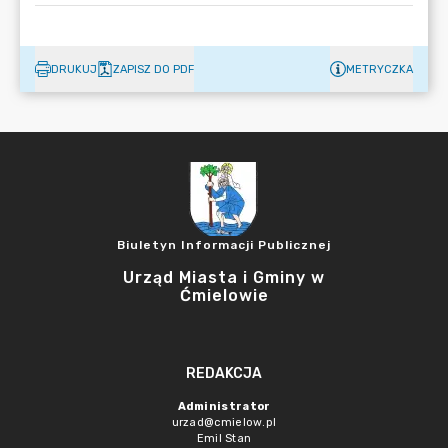
DRUKUJ
ZAPISZ DO PDF
METRYCZKA
Biuletyn Informacji Publicznej
Urząd Miasta i Gminy w
Ćmielowie
REDAKCJA
Administrator
urzad@cmielow.pl
Emil Stan