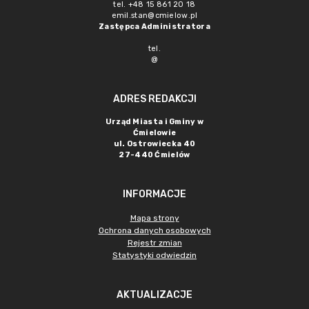
tel. +48 15 861 20 18
emil.stan@cmielow.pl
Zastępca Administratora
tel.
@
ADRES REDAKCJI
Urząd Miasta i Gminy w
Ćmielowie
ul. Ostrowiecka 40
27-440 Ćmielów
INFORMACJE
Mapa strony
Ochrona danych osobowych
Rejestr zmian
Statystyki odwiedzin
AKTUALIZACJE