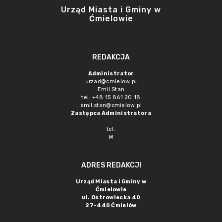
Urząd Miasta i Gminy w
Ćmielowie
REDAKCJA
Administrator
urzad@cmielow.pl
Emil Stan
tel. +48 15 861 20 18
emil.stan@cmielow.pl
Zastępca Administratora
tel.
@
ADRES REDAKCJI
Urząd Miasta i Gminy w
Ćmielowie
ul. Ostrowiecka 40
27-440 Ćmielów