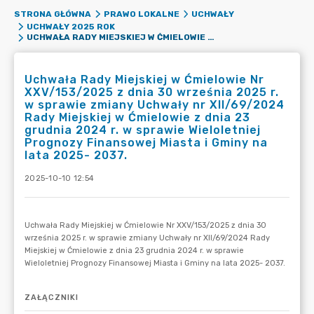
STRONA GŁÓWNA
PRAWO LOKALNE
UCHWAŁY
UCHWAŁY 2025 ROK
UCHWAŁA RADY MIEJSKIEJ W ĆMIELOWIE NR XXV/153/2025 Z DNIA 30 WRZEŚNIA 2025 R. W SPRAWIE ZMIANY UCHWAŁY NR XII/69/2024 RADY MIEJSKIEJ W ĆMIELOWIE Z DNIA 23 GRUDNIA 2024 R. W SPRAWIE WIELOLETNIEJ PROGNOZY FINANSOWEJ MIASTA I GMINY NA LATA 2025- 2037.
Uchwała Rady Miejskiej w Ćmielowie Nr
XXV/153/2025 z dnia 30 września 2025 r.
w sprawie zmiany Uchwały nr XII/69/2024
Rady Miejskiej w Ćmielowie z dnia 23
grudnia 2024 r. w sprawie Wieloletniej
Prognozy Finansowej Miasta i Gminy na
lata 2025- 2037.
2025-10-10 12:54
ZAŁĄCZNIKI