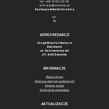
tel. +48 15 861 20 18
emil.stan@cmielow.pl
Zastępca Administratora
tel.
@
ADRES REDAKCJI
Urząd Miasta i Gminy w
Ćmielowie
ul. Ostrowiecka 40
27-440 Ćmielów
INFORMACJE
Mapa strony
Ochrona danych osobowych
Rejestr zmian
Statystyki odwiedzin
AKTUALIZACJE