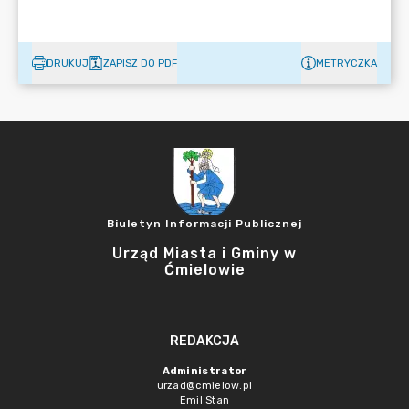
DRUKUJ
ZAPISZ DO PDF
METRYCZKA
Biuletyn Informacji Publicznej
Urząd Miasta i Gminy w
Ćmielowie
REDAKCJA
Administrator
urzad@cmielow.pl
Emil Stan