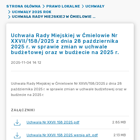
STRONA GŁÓWNA
PRAWO LOKALNE
UCHWAŁY
UCHWAŁY 2025 ROK
UCHWAŁA RADY MIEJSKIEJ W ĆMIELOWIE NR XXVII/158/2025 Z DNIA 28 PAŹDZIERNIKA 2025 R. W SPRAWIE ZMIAN W UCHWALE BUDŻETOWEJ ORAZ W BUDŻECIE NA 2025 R.
Uchwała Rady Miejskiej w Ćmielowie Nr
XXVII/158/2025 z dnia 28 października
2025 r. w sprawie zmian w uchwale
budżetowej oraz w budżecie na 2025 r.
2025-11-04 14:12
ZAŁĄCZNIKI
Uchwała Nr XXVII 158 2025.pdf
2.85 MB
Uchwała Nr XXVII 158 2025 wersja alt..pdf
2.13 MB