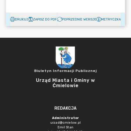
DRUKUJ
ZAPISZ DO PDF
POPRZEDNIE WERSJE
METRYCZKA
Biuletyn Informacji Publicznej
Urząd Miasta i Gminy w
Ćmielowie
REDAKCJA
Administrator
urzad@cmielow.pl
Emil Stan